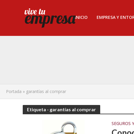
INICIO
EMPRESA Y ENTO
Portada
»
garantías al comprar
Etiqueta - garantías al comprar
SEGUROS Y
Conoc