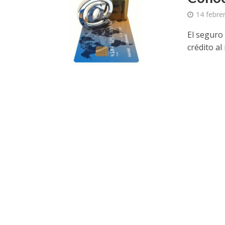
14 febre
El seguro
crédito a