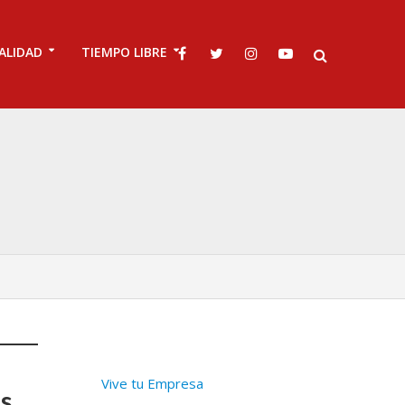
ALIDAD
TIEMPO LIBRE
Vive tu Empresa
s