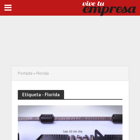
Portada
»
Florida
Etiqueta - Florida