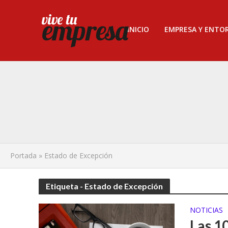
INICIO
EMPRESA Y ENTO
Portada
»
Estado de Excepción
Etiqueta - Estado de Excepción
NOTICIAS
Las 1