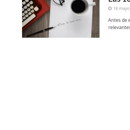
18 mayo
Antes de e
relevantes