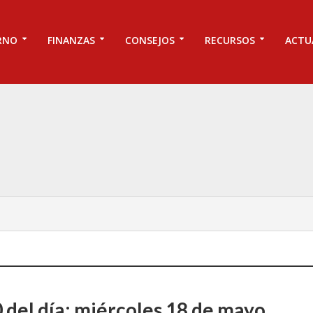
RNO
FINANZAS
CONSEJOS
RECURSOS
ACTU
0 del día: miércoles 18 de mayo