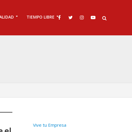
ALIDAD
TIEMPO LIBRE
Vive tu Empresa
e el