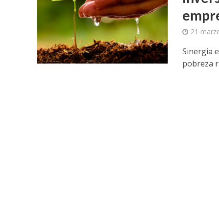
empre
21 marz
Sinergia 
pobreza r