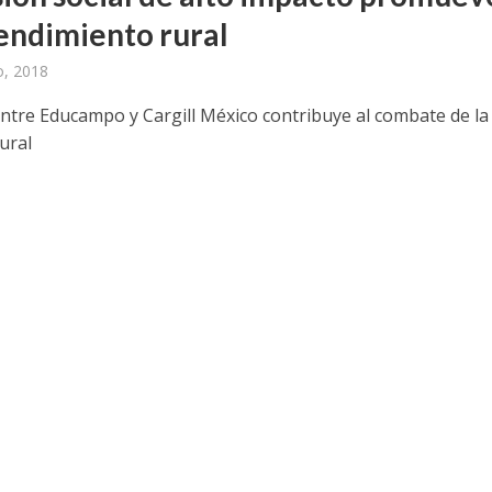
ndimiento rural
o, 2018
entre Educampo y Cargill México contribuye al combate de la
ural