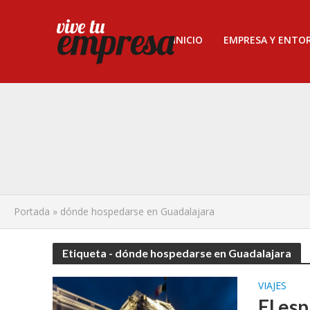
INICIO
EMPRESA Y ENTO
Portada
»
dónde hospedarse en Guadalajara
Etiqueta - dónde hospedarse en Guadalajara
VIAJES
El es