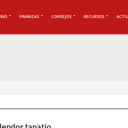
RNO
FINANZAS
CONSEJOS
RECURSOS
ACTU
plendor tapatío