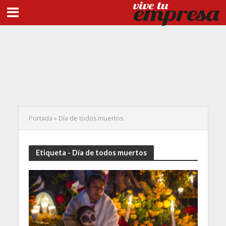
Portada
»
Día de todos muertos
Etiqueta - Día de todos muertos