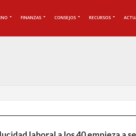
RNO
FINANZAS
CONSEJOS
RECURSOS
ACTU
ucidad laboral a los 40 empieza a s