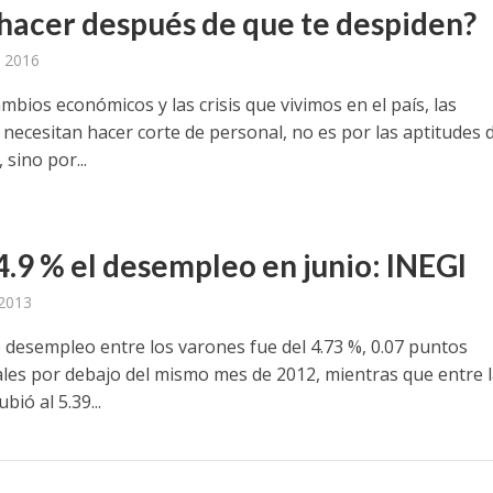
hacer después de que te despiden?
 2016
mbios económicos y las crisis que vivimos en el país, las
necesitan hacer corte de personal, no es por las aptitudes d
sino por...
4.9 % el desempleo en junio: INEGI
 2013
e desempleo entre los varones fue del 4.73 %, 0.07 puntos
les por debajo del mismo mes de 2012, mientras que entre 
bió al 5.39...