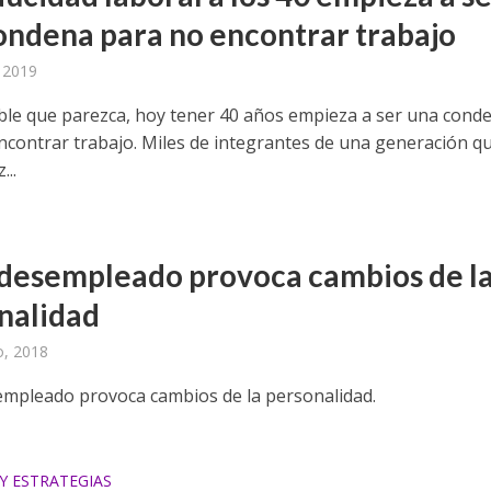
ondena para no encontrar trabajo
, 2019
íble que parezca, hoy tener 40 años empieza a ser una cond
ncontrar trabajo. Miles de integrantes de una generación q
...
 desempleado provoca cambios de l
nalidad
o, 2018
empleado provoca cambios de la personalidad.
Y ESTRATEGIAS