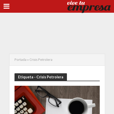
Portada
»
Crisis Petrolera
Etiqueta - Crisis Petrolera