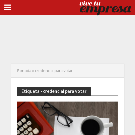
Portada
»
credencial para votar
Etiqueta - credencial para votar