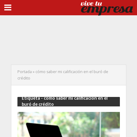
Portada
»
cómo saber mi calificación en el buró de
crédito
Etiqueta - cómo saber mi calificación en el
buró de crédito