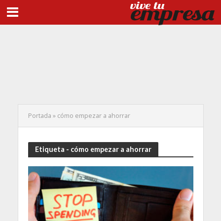
Portada
»
cómo empezar a ahorrar
Etiqueta - cómo empezar a ahorrar