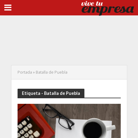
Portada
»
Batalla de Puebla
Etiqueta - Batalla de Puebla