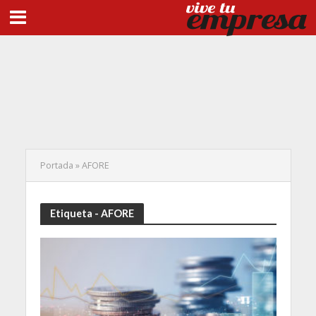
Portada
»
AFORE
Etiqueta - AFORE