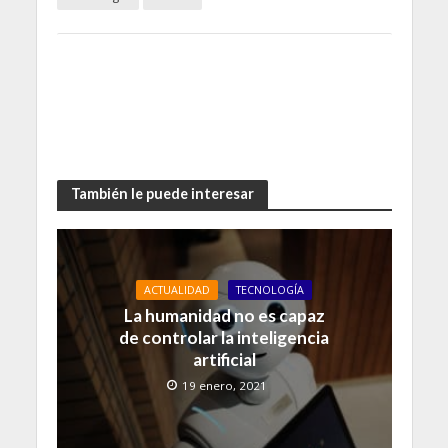
También le puede interesar
ACTUALIDAD
TECNOLOGÍA
La humanidad no es capaz
de controlar la inteligencia
artificial
19 enero, 2021