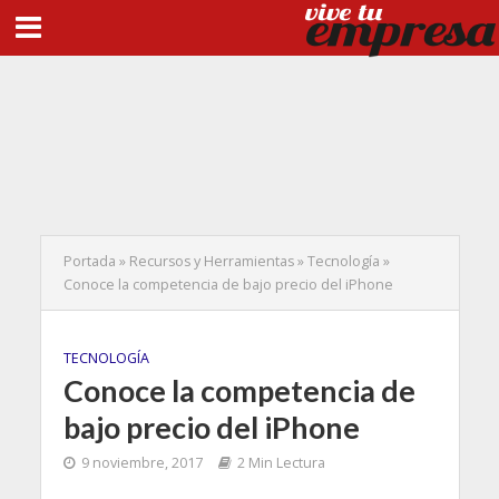
Portada
»
Recursos y Herramientas
»
Tecnología
»
Conoce la competencia de bajo precio del iPhone
TECNOLOGÍA
Conoce la competencia de
bajo precio del iPhone
9 noviembre, 2017
2 Min Lectura