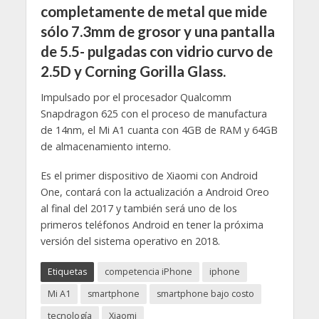
completamente de metal que mide
sólo 7.3mm de grosor y una pantalla
de 5.5- pulgadas con vidrio curvo de
2.5D y Corning Gorilla Glass.
Impulsado por el procesador Qualcomm
Snapdragon 625 con el proceso de manufactura
de 14nm, el Mi A1 cuanta con 4GB de RAM y 64GB
de almacenamiento interno.
Es el primer dispositivo de Xiaomi con Android
One, contará con la actualización a Android Oreo
al final del 2017 y también será uno de los
primeros teléfonos Android en tener la próxima
versión del sistema operativo en 2018.
Etiquetas
competencia iPhone
iphone
Mi A1
smartphone
smartphone bajo costo
tecnología
Xiaomi