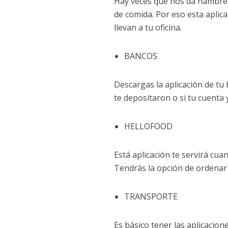
Hay veces que nos da hambre,
de comida. Por eso esta aplica
llevan a tu oficina.
BANCOS
Descargas la aplicación de tu 
te depositaron o si tu cuenta
HELLOFOOD
Está aplicación te servirá cua
Tendrás la opción de ordenar
TRANSPORTE
Es básico tener las aplicacio