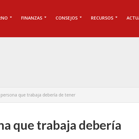
RNO
FINANZAS
CONSEJOS
RECURSOS
ACTU
persona que trabaja debería de tener
a que trabaja debería