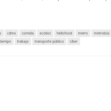
s
cdmx
comida
ecobici
hellofood
metro
metrobús
tiempo
trabajo
transporte público
Uber