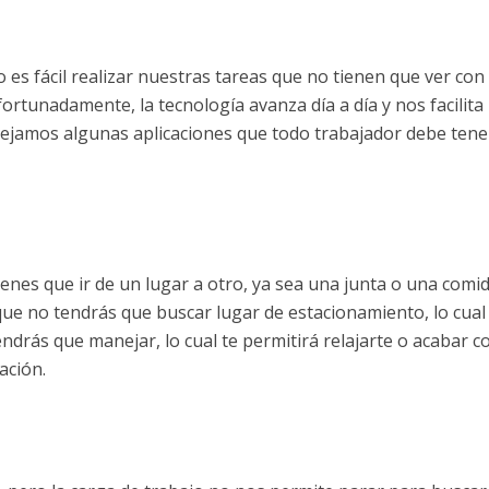
es fácil realizar nuestras tareas que no tienen que ver con 
fortunadamente, la tecnología avanza día a día y nos facilita
 dejamos algunas aplicaciones que todo trabajador debe tene
tienes que ir de un lugar a otro, ya sea una junta o una comi
orque no tendrás que buscar lugar de estacionamiento, lo cual
drás que manejar, lo cual te permitirá relajarte o acabar c
ación.