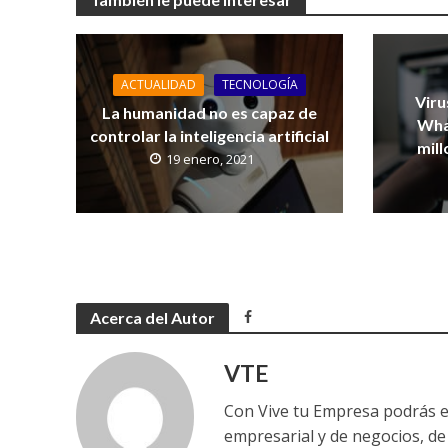
ACTUALIDAD
TECNOLOGÍA
Viru
La humanidad no es capaz de
Wha
controlar la inteligencia artificial
mill
19 enero, 2021
Acerca del Autor
VTE
Con Vive tu Empresa podrás e
empresarial y de negocios, de 