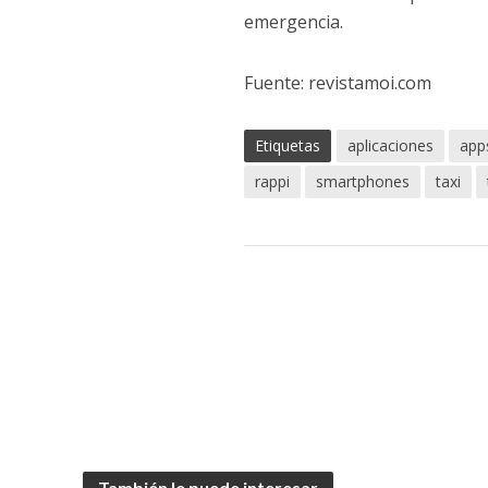
emergencia.
Fuente: revistamoi.com
Etiquetas
aplicaciones
app
rappi
smartphones
taxi
También le puede interesar