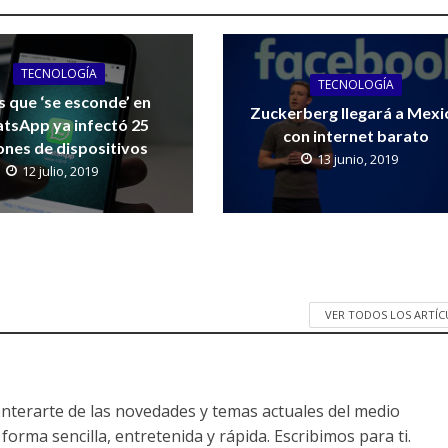
TECNOLOGÍA
TECNOLOGÍA
s que ‘se esconde’ en
Zuckerberg llegará a Mexi
tsApp ya infectó 25
con internet barato
ones de dispositivos
13 junio, 2019
12 julio, 2019
VER TODOS LOS ARTÍ
nterarte de las novedades y temas actuales del medio
forma sencilla, entretenida y rápida. Escribimos para ti.