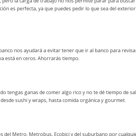
 pero la carga de trabajo no nos permite parar para buscar
ción es perfecta, ya que puedes pedir lo que sea del exterior
banco nos ayudará a evitar tener que ir al banco para revisar
 ya está en ceros. Ahorrarás tiempo.
ndo tengas ganas de comer algo rico y no te dé tiempo de sal
 desde sushi y wraps, hasta comida orgánica y gourmet.
nes del Metro, Metrobus, Ecobici y del suburbano por cualqui