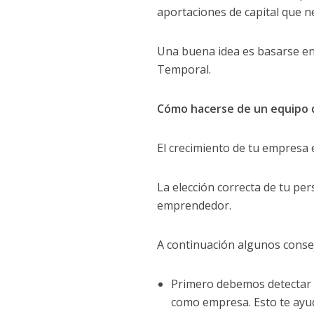
aportaciones de capital que n
Una buena idea es basarse en l
Temporal.
Cómo hacerse de un equipo 
El crecimiento de tu empresa 
La elección correcta de tu pe
emprendedor.
A continuación algunos conse
Primero debemos detectar n
como empresa. Esto te ayuda