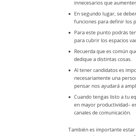
innecesarios que aumenten
En segundo lugar, se deben
funciones para definir los 
Para este punto podrás ten
para cubrir los espacios vac
Recuerda que es común que
dedique a distintas cosas.
Al tener candidatos es im
necesariamente una persona
pensar nos ayudará a ampli
Cuando tengas listo a tu e
en mayor productividad– en
canales de comunicación.
También es importante estar 