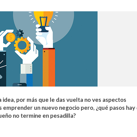
a idea, por más que le das vuelta no ves aspectos
es emprender un nuevo negocio pero, ¿qué pasos hay
ueño no termine en pesadilla?