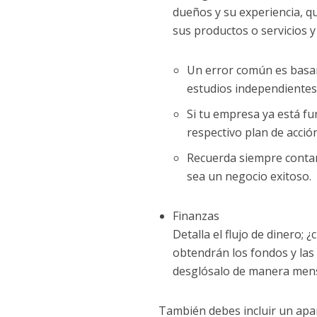
dueños y su experiencia, q
sus productos o servicios y
Un error común es basar
estudios independientes
Si tu empresa ya está f
respectivo plan de acción
Recuerda siempre contar 
sea un negocio exitoso.
Finanzas
Detalla el flujo de dinero; 
obtendrán los fondos y las
desglósalo de manera mensu
También debes incluir un apar