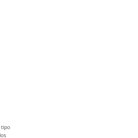
 tipo
los