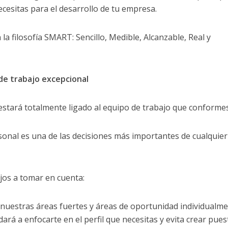
ecesitas para el desarrollo de tu empresa.
a filosofía SMART: Sencillo, Medible, Alcanzable, Real y
de trabajo excepcional
estará totalmente ligado al equipo de trabajo que conformes
rsonal es una de las decisiones más importantes de cualquier
jos a tomar en cuenta:
uestras áreas fuertes y áreas de oportunidad individualme
rá a enfocarte en el perfil que necesitas y evita crear pues