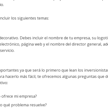
io.
ncluir los siguientes temas:
ecorativo. Debes incluir el nombre de tu empresa, su logot
 electrónico, página web y el nombre del director general, a
servicio.
portantes ya que será lo primero que lean los inversionista
ara hacerlo más fácil, te ofrecemos algunas preguntas que 
tivo:
o ofrece mi empresa?
 o qué problema resuelve?