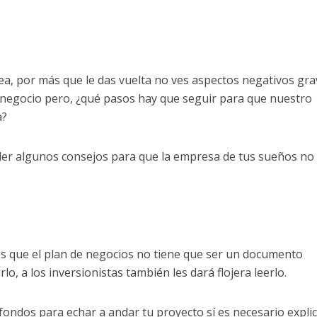
dea, por más que le das vuelta no ves aspectos negativos gra
negocio pero, ¿qué pasos hay que seguir para que nuestro
a?
er algunos consejos para que la empresa de tus sueños no
s que el plan de negocios no tiene que ser un documento
rlo, a los inversionistas también les dará flojera leerlo.
ondos para echar a andar tu proyecto sí es necesario expli