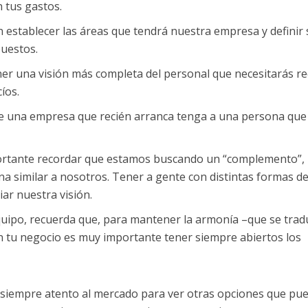
 tus gastos.
 establecer las áreas que tendrá nuestra empresa y definir
puestos.
er una visión más completa del personal que necesitarás re
íos.
 una empresa que recién arranca tenga a una persona que
portante recordar que estamos buscando un “complemento”,
 similar a nosotros. Tener a gente con distintas formas d
ar nuestra visión.
quipo, recuerda que, para mantener la armonía –que se trad
 tu negocio es muy importante tener siempre abiertos los
siempre atento al mercado para ver otras opciones que pu