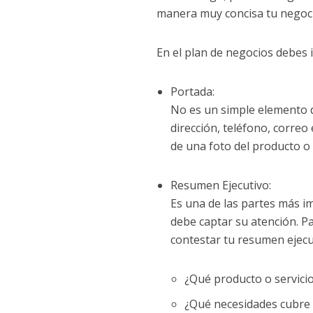
manera muy concisa tu negoc
En el plan de negocios debes i
Portada:
No es un simple elemento d
dirección, teléfono, correo
de una foto del producto o 
Resumen Ejecutivo:
Es una de las partes más im
debe captar su atención. P
contestar tu resumen ejecu
¿Qué producto o servici
¿Qué necesidades cubre