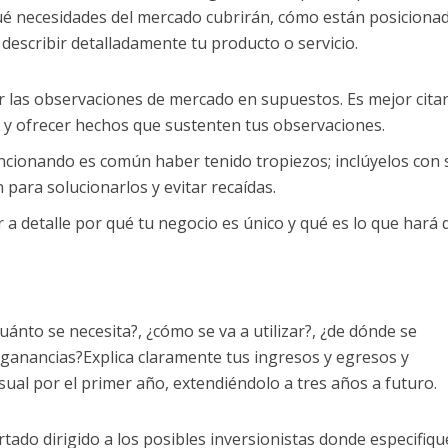
ué necesidades del mercado cubrirán, cómo están posiciona
 describir detalladamente tu producto o servicio.
 las observaciones de mercado en supuestos. Es mejor cita
 y ofrecer hechos que sustenten tus observaciones.
uncionando es común haber tenido tropiezos; inclúyelos con 
 para solucionarlos y evitar recaídas.
a detalle por qué tu negocio es único y qué es lo que hará 
¿cuánto se necesita?, ¿cómo se va a utilizar?, ¿de dónde se
 ganancias?Explica claramente tus ingresos y egresos y
al por el primer año, extendiéndolo a tres años a futuro.
tado dirigido a los posibles inversionistas donde especifiqu