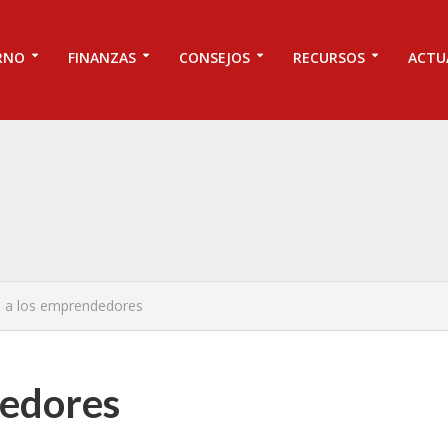
RNO
FINANZAS
CONSEJOS
RECURSOS
ACTU
 a los emprendedores
dedores