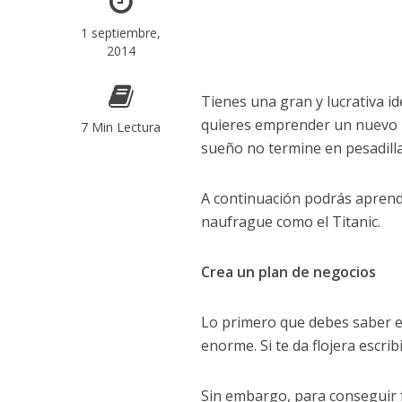
1 septiembre,
2014
Tienes una gran y lucrativa i
quieres emprender un nuevo 
7 Min Lectura
sueño no termine en pesadill
A continuación podrás aprend
naufrague como el Titanic.
Crea un plan de negocios
Lo primero que debes saber e
enorme. Si te da flojera escribi
Sin embargo, para conseguir f