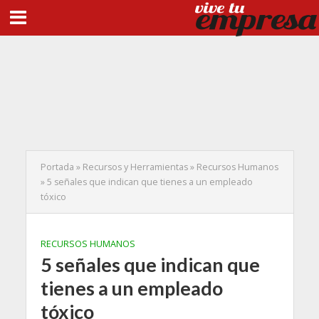
Portada
»
Recursos y Herramientas
»
Recursos Humanos
»
5 señales que indican que tienes a un empleado
tóxico
RECURSOS HUMANOS
5 señales que indican que
tienes a un empleado
tóxico