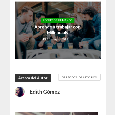
RECURSOS HUMANOS
Aprende a trabajar con
Millennials
13 mayo, 2019
VER TODOS LOS ARTÍCULOS
Acerca del Autor
Edith Gómez