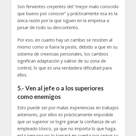
Son fervientes creyentes del “mejor malo conocido
que bueno por conocer” y prácticamente esa es la
única razón por la que siguen en la empresa a
pesar de todo su descontento.
Por eso, en cuanto hay un cambio se resisten al
mismo como si fuera la peste, debido a que en su
sistema de creencias personales, los cambios
significan adaptación y salirse de su zona de
control, lo que es una verdadera dificultad para
ellos.
5.- Ven al jefe o a los superiores
como enemigos
Esto puede ser por malas experiencias en trabajos
anteriores, por ellos es prácticamente imposible
que un superior se logre ganar la confianza de un
empleado tóxico, ya que no importa lo que haga,
esta persona no lo tomará en cuenta por seguir su