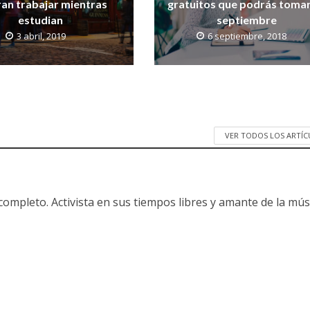
ran trabajar mientras
gratuitos que podrás tomar
estudian
septiembre
3 abril, 2019
6 septiembre, 2018
VER TODOS LOS ARTÍ
ompleto. Activista en sus tiempos libres y amante de la mús