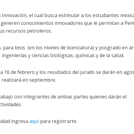
a Innovación, el cual busca estimular a los estudiantes mexi
ue generen conocimientos innovadores que le permitan a Pem
sus recursos petroleros.
: para tesis (en los niveles de licenciatura) y posgrado en á
 ingenierías y ciencias biológicas, químicas y de la salud.
 16 de febrero y los resultados del jurado se darán en agos
 realizará en septiembre.
abajo con integrantes de ambas partes quienes darán el
tividades.
nidad ingresa
aquí
para registrarte.