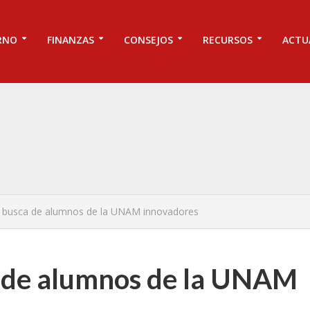
RNO
FINANZAS
CONSEJOS
RECURSOS
ACTU
 busca de alumnos de la UNAM innovadores
 de alumnos de la UNAM