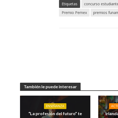
Etiquetas
concurso estudiant
Premio Pemex
premios funa
También le puede interesar
ENSEÑANZA
ACT
“La profesión del futuro” te
Irland