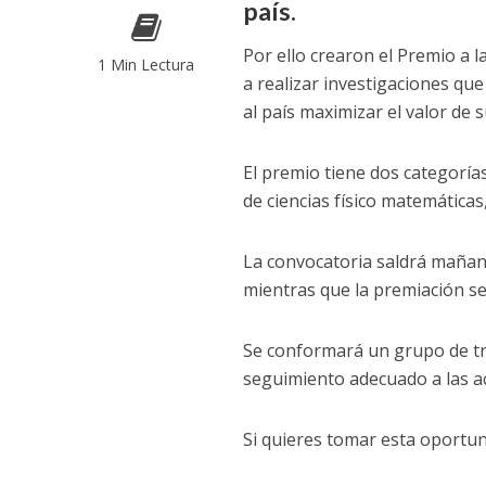
país.
Por ello crearon el Premio a l
1 Min Lectura
a realizar investigaciones q
al país maximizar el valor de 
El premio tiene dos categorías
de ciencias físico matemáticas,
La convocatoria saldrá mañana
mientras que la premiación se
Se conformará un grupo de tr
seguimiento adecuado a las ac
Si quieres tomar esta oportu