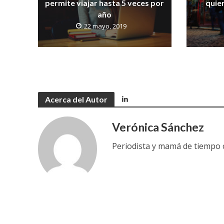
permite viajar hasta 5 veces por
quie
año
22 mayo, 2019
Acerca del Autor
Verónica Sánchez
Periodista y mamá de tiempo c