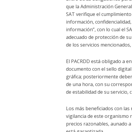
que la Administración General
SAT verifique el cumplimiento
información, confidencialidad,
información”, con lo cual el S
adecuado de protección de su 
de los servicios mencionados, 
El PACRDD está obligado a ent
documento con el sello digita
gráfica; posteriormente deber
de una hora, con su correspon
de estabilidad de su servicio,
Los más beneficiados con las n
vigilancia de este organismo 
precios razonables, aunado a 
está garantizada.