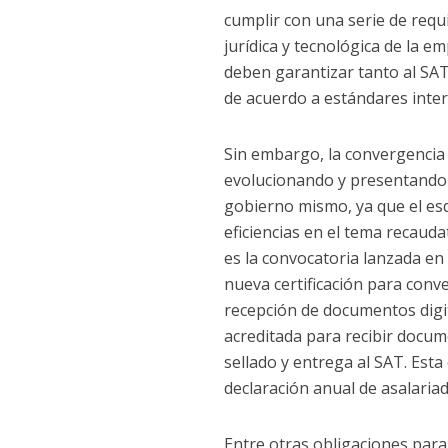
cumplir con una serie de requi
jurídica y tecnológica de la 
deben garantizar tanto al SAT
de acuerdo a estándares inter
Sin embargo, la convergencia 
evolucionando y presentando n
gobierno mismo, ya que el es
eficiencias en el tema recauda
es la convocatoria lanzada e
nueva certificación para conv
recepción de documentos digi
acreditada para recibir docume
sellado y entrega al SAT. Esta 
declaración anual de asalari
Entre otras obligaciones par