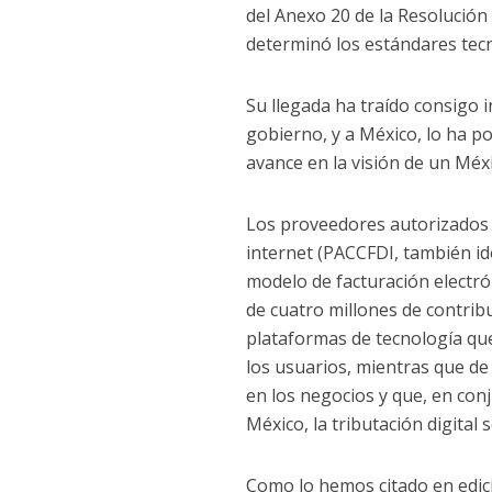
del Anexo 20 de la Resolución 
determinó los estándares tecn
Su llegada ha traído consigo
gobierno, y a México, lo ha p
avance en la visión de un Méxi
Los proveedores autorizados d
internet (PACCFDI, también id
modelo de facturación electr
de cuatro millones de contrib
plataformas de tecnología que,
los usuarios, mientras que de
en los negocios y que, en conj
México, la tributación digital 
Como lo hemos citado en edicio