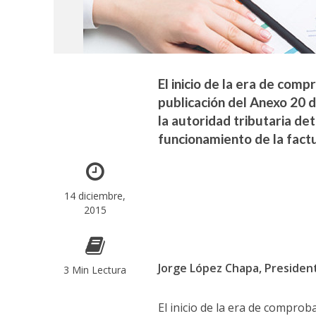
El inicio de la era de com
publicación del Anexo 20 d
la autoridad tributaria de
funcionamiento de la factu
14 diciembre,
2015
Jorge López Chapa, Presiden
3 Min Lectura
El inicio de la era de comprob