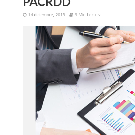
PACRDD
14 diciembre, 2015
3 Min Lectura