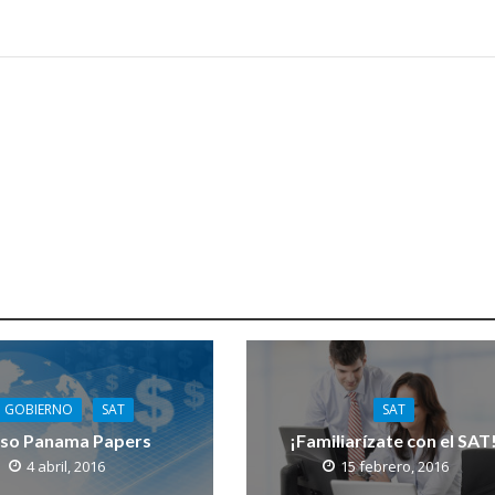
GOBIERNO
SAT
SAT
so Panama Papers
¡Familiarízate con el SAT
4 abril, 2016
15 febrero, 2016