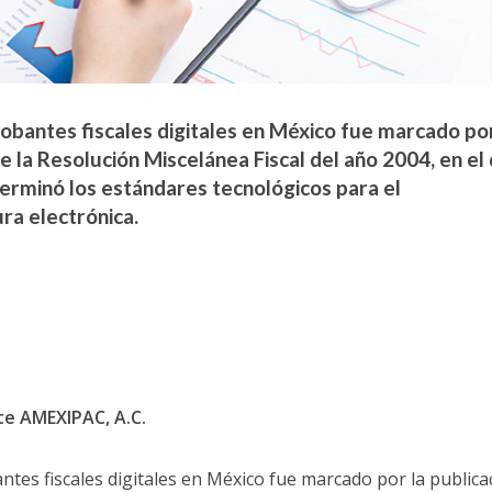
probantes fiscales digitales en México fue marcado por
e la Resolución Miscelánea Fiscal del año 2004, en el
terminó los estándares tecnológicos para el
ra electrónica.
te AMEXIPAC, A.C.
antes fiscales digitales en México fue marcado por la publica