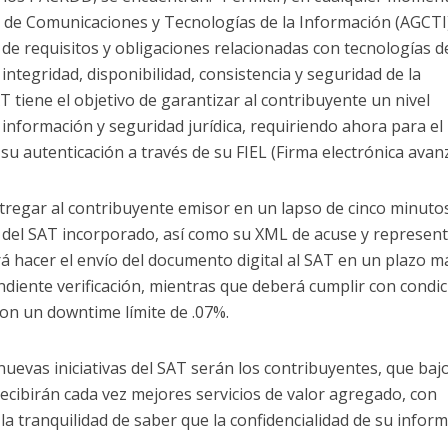
 de Comunicaciones y Tecnologías de la Información (AGCTI)
 de requisitos y obligaciones relacionadas con tecnologías de
 integridad, disponibilidad, consistencia y seguridad de la
AT tiene el objetivo de garantizar al contribuyente un nivel
información y seguridad jurídica, requiriendo ahora para el
su autenticación a través de su FIEL (Firma electrónica avan
regar al contribuyente emisor en un lapso de cinco minutos
l del SAT incorporado, así como su XML de acuse y represen
á hacer el envío del documento digital al SAT en un plazo 
diente verificación, mientras que deberá cumplir con condi
 con un downtime límite de .07%.
uevas iniciativas del SAT serán los contribuyentes, que bajo
recibirán cada vez mejores servicios de valor agregado, con
la tranquilidad de saber que la confidencialidad de su infor