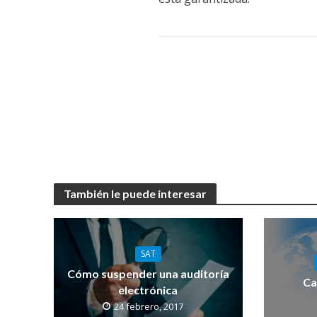
También le puede interesar
SAT
Cómo suspender una auditoría
Ca
electrónica
24 febrero, 2017