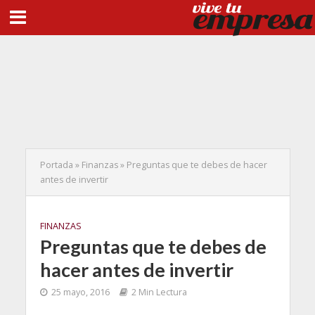
Portada
»
Finanzas
»
Preguntas que te debes de hacer
antes de invertir
FINANZAS
Preguntas que te debes de
hacer antes de invertir
25 mayo, 2016
2 Min Lectura