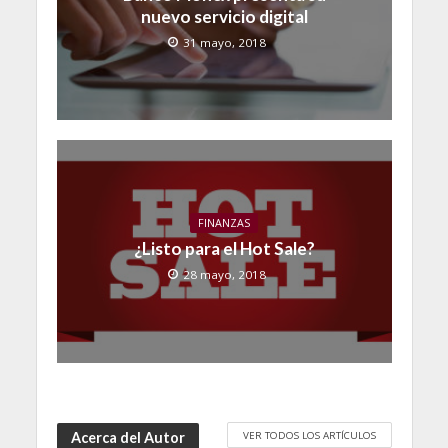
nuevo servicio digital
31 mayo, 2018
FINANZAS
¿Listo para el Hot Sale?
28 mayo, 2018
VER TODOS LOS ARTÍCULOS
Acerca del Autor