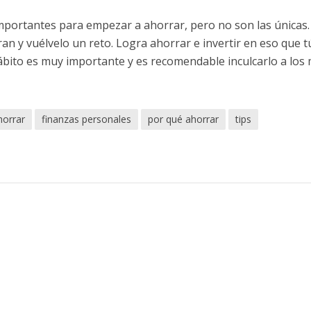
mportantes para empezar a ahorrar, pero no son las únicas.
iran y vuélvelo un reto. Logra ahorrar e invertir en eso que t
ábito es muy importante y es recomendable inculcarlo a los
orrar
finanzas personales
por qué ahorrar
tips