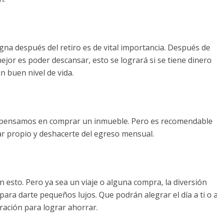
gna después del retiro es de vital importancia. Después de
ejor es poder descansar, esto se logrará si se tiene dinero
 buen nivel de vida.
 pensamos en comprar un inmueble. Pero es recomendable
r propio y deshacerte del egreso mensual.
esto. Pero ya sea un viaje o alguna compra, la diversión
para darte pequeños lujos. Que podrán alegrar el día a ti o a
iración para lograr ahorrar.