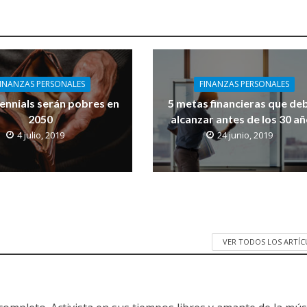
FINANZAS PERSONALES
FINANZAS PERSONALES
lennials serán pobres en
5 metas financieras que de
2050
alcanzar antes de los 30 a
4 julio, 2019
24 junio, 2019
VER TODOS LOS ARTÍ