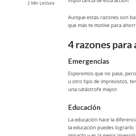
importancia de esta acción.
2 Min Lectura
Aunque estas razones son bas
que más te motive para ahorrar
4 razones para 
Emergencias
Esperemos que no pase, pero 
u otro tipo de imprevistos, te
una catástrofe mayor.
Educación
La educación hace la diferenc
la educación puedes lograrlo. 
impacto y es la mejor inversió