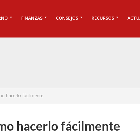
RNO
FINANZAS
CONSEJOS
RECURSOS
ACTU
mo hacerlo fácilmente
mo hacerlo fácilmente