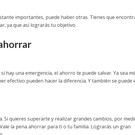
tante importantes, puede haber otras. Tienes que encontra
, ya que así lograrás tu objetivo.
ahorrar
si hay una emergencia, el ahorro te puede salvar. Ya sea m
ner efectivo pueden hacer la diferencia. Y también se puede 
ia. Si quieres superarte y realizar grandes cambios, por med
Vale la pena ahorrar para ti o tu familia. Lograrás un gran
n.