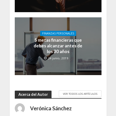
FINANZAS PERSONALES
5 metas financieras que
debes alcanzar antes de
los 30 años
24 junio, 2019
VER TODOS LOS ARTÍCULOS
Acerca del Autor
Verónica Sánchez