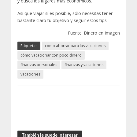
y busca los lugares más económicos.
Así que viajar sí es posible, sólo necesitas tener
bastante claro tu objetivo y seguir estos tips.
Fuente: Dinero en Imagen
Etiquetas
cómo ahorrar para las vacaciones
cómo vacacionar con poco dinero
finanzas personales
finanzas y vacaciones
vacaciones
También le puede interesar