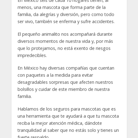
En México seis de cada 10 hogares tienen, al
menos, una mascota que forma parte de la
familia, da alegrías y diversión, pero como todo
ser vivo, también se enferma y sufre accidentes.
El pequeño animalito nos acompañará durante
diversos momentos de nuestra vida y, por más
que lo protejamos, no está exento de riesgos
impredecibles.
En México hay diversas compañías que cuentan
con paquetes a la medida para evitar
desagradables sorpresas que afecten nuestros
bolsillos y cuidar de este miembro de nuestra
familia.
Hablamos de los seguros para mascotas que es
una herramienta que te ayudará a que tu mascota
reciba la mejor atención médica, dándote
tranquilidad al saber que no estás solo y tienes un
fuerte respaldo.