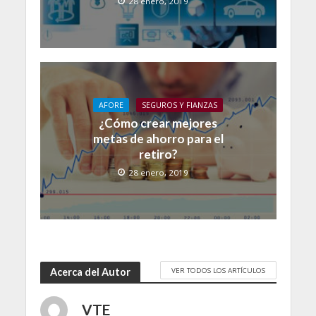
28 enero, 2019
AFORE
SEGUROS Y FIANZAS
¿Cómo crear mejores
metas de ahorro para el
retiro?
28 enero, 2019
VER TODOS LOS ARTÍCULOS
Acerca del Autor
VTE