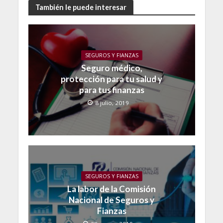
También le puede interesar
SEGUROS Y FIANZAS
Seguro médico,
protección para tu salud y
para tus finanzas
8 julio, 2019
SEGUROS Y FIANZAS
La labor de la Comisión
Nacional de Seguros y
Fianzas