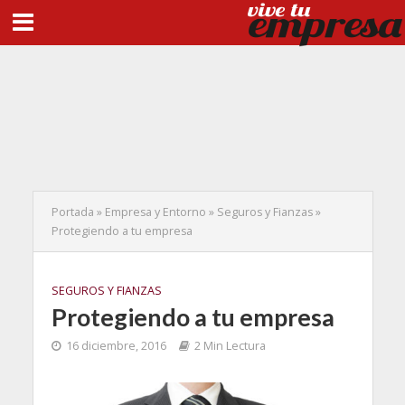
Portada
»
Empresa y Entorno
»
Seguros y Fianzas
»
Protegiendo a tu empresa
SEGUROS Y FIANZAS
Protegiendo a tu empresa
16 diciembre, 2016
2 Min Lectura