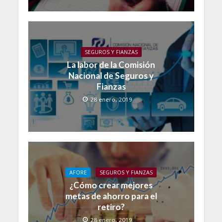
SEGUROS Y FIANZAS
La labor de la Comisión
Nacional de Seguros y
Fianzas
28 enero, 2019
AFORE
SEGUROS Y FIANZAS
¿Cómo crear mejores
metas de ahorro para el
retiro?
28 enero, 2019