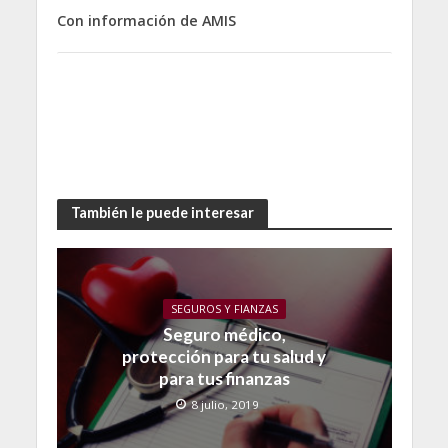
Con información de AMIS
También le puede interesar
SEGUROS Y FIANZAS
Seguro médico,
protección para tu salud y
para tus finanzas
8 julio, 2019