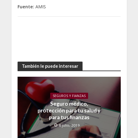
Fuente:
AMIS
También le puede interesar
SEGUROS Y FIANZAS
Seguro médico,
protección para tu salud y
para tus finanzas
8 julio, 2019