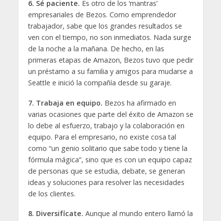
6. Sé paciente.
Es otro de los ‘mantras’
empresariales de Bezos. Como emprendedor
trabajador, sabe que los grandes resultados se
ven con el tiempo, no son inmediatos. Nada surge
de la noche a la mañana. De hecho, en las
primeras etapas de Amazon, Bezos tuvo que pedir
un préstamo a su familia y amigos para mudarse a
Seattle e inició la compañía desde su garaje.
7. Trabaja en equipo.
Bezos ha afirmado en
varias ocasiones que parte del éxito de Amazon se
lo debe al esfuerzo, trabajo y la colaboración en
equipo. Para el empresario, no existe cosa tal
como “un genio solitario que sabe todo y tiene la
fórmula mágica”, sino que es con un equipo capaz
de personas que se estudia, debate, se generan
ideas y soluciones para resolver las necesidades
de los clientes.
8. Diversifícate.
Aunque al mundo entero llamó la