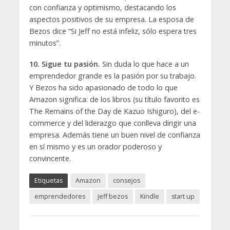
con confianza y optimismo, destacando los
aspectos positivos de su empresa. La esposa de
Bezos dice “Si Jeff no está infeliz, sólo espera tres
minutos”.
10. Sigue tu pasión.
Sin duda lo que hace a un
emprendedor grande es la pasión por su trabajo.
Y Bezos ha sido apasionado de todo lo que
Amazon significa: de los libros (su título favorito es
The Remains of the Day de Kazuo Ishiguro), del e-
commerce y del liderazgo que conlleva dirigir una
empresa. Además tiene un buen nivel de confianza
en sí mismo y es un orador poderoso y
convincente.
Etiquetas
Amazon
consejos
emprendedores
jeff bezos
Kindle
start up