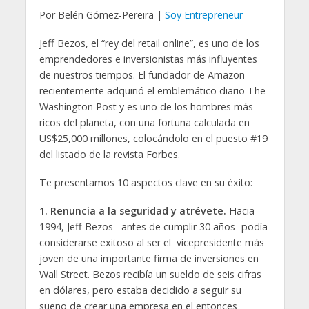
Por Belén Gómez-Pereira |
Soy Entrepreneur
Jeff Bezos, el “rey del retail online”, es uno de los
emprendedores e inversionistas más influyentes
de nuestros tiempos. El fundador de Amazon
recientemente adquirió el emblemático diario The
Washington Post y es uno de los hombres más
ricos del planeta, con una fortuna calculada en
US$25,000 millones, colocándolo en el puesto #19
del listado de la revista Forbes.
Te presentamos 10 aspectos clave en su éxito:
1. Renuncia a la seguridad y atrévete.
Hacia
1994, Jeff Bezos –antes de cumplir 30 años- podía
considerarse exitoso al ser el vicepresidente más
joven de una importante firma de inversiones en
Wall Street. Bezos recibía un sueldo de seis cifras
en dólares, pero estaba decidido a seguir su
sueño de crear una empresa en el entonces