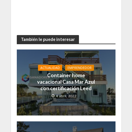
También le puede interesar
ACTUALIDAD
EMPRENDEDOR
Container home
vacacional Casa Mar Azul
con certificación Leed
4 abril, 2022