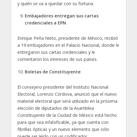
y quién se va a quedar con su fortuna.
Embajadores entregan sus cartas
credenciales a EPN
Enrique Peña Nieto, presidente de México, recibió
a 19 embajadores en el Palacio Nacional, donde le
entregaron sus cartas credenciales y le
comentaron los intereses de sus países.
Boletas de Constituyente
El consejero presidente del Instituto Nacional
Electoral, Lorenzo Córdova, anunció que el nuevo
material electoral que será utilizado en la próxima
elección de diputados de la Asamblea
Constituyente de la Ciudad de México está hecho
para que sea infalsificable, ya que cuenta con
fibrillas ópticas y un nuevo elemento que sólo
puede ser leído con un codificador.