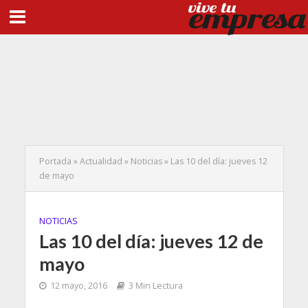
Portada
»
Actualidad
»
Noticias
»
Las 10 del día: jueves 12
de mayo
NOTICIAS
Las 10 del día: jueves 12 de
mayo
12 mayo, 2016
3 Min Lectura