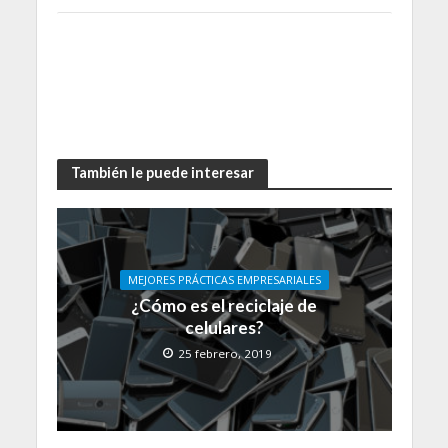
También le puede interesar
MEJORES PRÁCTICAS EMPRESARIALES
¿Cómo es el reciclaje de
celulares?
25 febrero, 2019