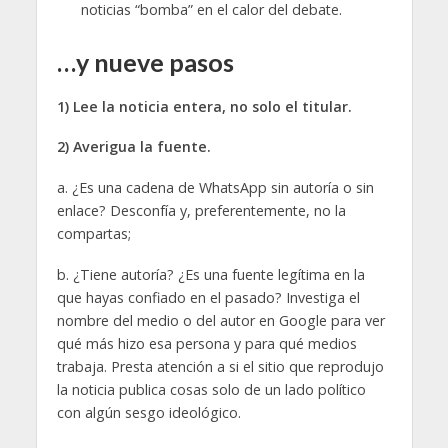
noticias “bomba” en el calor del debate.
…y nueve pasos
1) Lee la noticia entera, no solo el t
i
tular.
2) Averigua la fuente
.
a. ¿Es una cadena de WhatsApp sin autoría o sin
enlace? Desconfía y, preferentemente, no la
compartas;
b. ¿Tiene autoría? ¿Es una fuente legítima en la
que hayas confiado en el pasado? Investiga el
nombre del medio o del autor en Google para ver
qué más hizo esa persona y para qué medios
trabaja. Presta atención a si el sitio que reprodujo
la noticia publica cosas solo de un lado político
con algún sesgo ideológico.