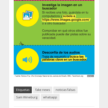
Etiquetas
fake news
noticias falsas
Sam Wineburg
whatsapp