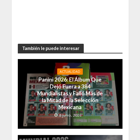
También le puede interesar
ACTUALIDAD
Panini 2026: El Álbum Que
Dejó Fuera a 384
Mundialistas y Falló Más de
la Mitad de la Selección
Mexicana
8 junio, 2026