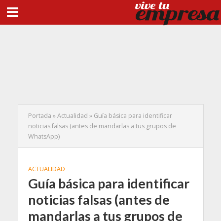
Portada
»
Actualidad
»
Guía básica para identificar
noticias falsas (antes de mandarlas a tus grupos de
WhatsApp)
ACTUALIDAD
Guía básica para identificar
noticias falsas (antes de
mandarlas a tus grupos de