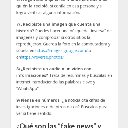
quién la recibió
, si confía en esa persona y si
logró verificar alguna información.
7)
¿Recibiste una imagen que cuenta una
historia?
Puedes hacer una búsqueda “inversa” de
imágenes y comprobar si otros sitios la
reprodujeron. Guarda la foto en la computadora y
súbela en
https://images.google.com/
o
en
https://reverse.photos/
8)
¿Recibiste un audio o un video con
informaciones?
Trata de resumirlas y búscalas en
internet introduciendo las palabras clave y
“WhatsApp”.
9)
Piensa en n
úmeros:
¿la noticia cita cifras de
investigaciones o de otros datos? Búscalos para
ver si tiene sentido.
¿Qué son las “fake news” y