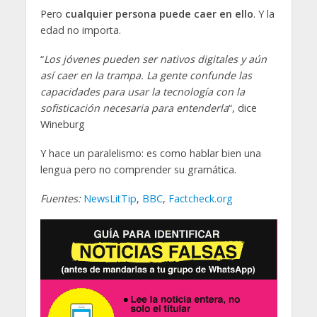
Pero
cualquier persona puede caer en ello
. Y la
edad no importa.
“
Los jóvenes pueden ser nativos digitales y aún
así caer en la trampa. La gente confunde las
capacidades para usar la tecnología con la
sofisticación necesaria para entenderla
“, dice
Wineburg
Y hace un paralelismo: es como hablar bien una
lengua pero no comprender su gramática.
F
uentes
:
NewsLitTip
,
BBC
,
Factcheck.org