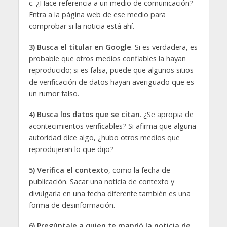
c. ¿Hace referencia a un medio de comunicación?
Entra a la página web de ese medio para
comprobar si la noticia está ahí.
3
)
Busca el titular en Google
. Si es verdadera, es
probable que otros medios confiables la hayan
reproducido; si es falsa, puede que algunos sitios
de verificación de datos hayan averiguado que es
un rumor falso.
4)
Busca los datos que se citan
. ¿Se apropia de
acontecimientos verificables? Si afirma que alguna
autoridad dice algo, ¿hubo otros medios que
reprodujeran lo que dijo?
5)
Verifica el contexto
, como la fecha de
publicación. Sacar una noticia de contexto y
divulgarla en una fecha diferente también es una
forma de desinformación.
6)
Pregúntale a quien te mandó la noticia de