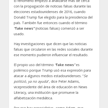
El fenómeno empezó a analizarse más de cerca
con la propagación de noticias falsas durante las
elecciones estadounidenses de 2016, cuando
Donald Trump fue elegido para la presidencia del
país. También fue entonces cuando el término
“
fake news
“
(noticias falsas) comenzó a ser
usado.
Hay investigaciones que dicen que las noticias
falsas que circularon en las redes sociales durante
ese momento pudieron influenciar el resultado.
El propio uso del término
“
fake news
”
es
polémico porque Trump usó esa expresión para
atacar a algunos medios estadounidenses. “
Se
politizó, ya no ayuda
“, dice Peter Adams,
vicepresidente del área de educación en News
Literacy, una institución que promueve la
alfabetización mediática.
Por eso hay especialistas -como Adam- que